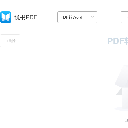
VIP
悦书PDF
PDF
删除