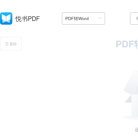
VIP
悦书PDF
PDF
删除